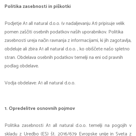
Politika zasebnosti in piškotki
Podjetje A1 all natural d.o.o. (v nadaljevanju A1) pripisuje velik
pomen zaščiti osebnih podatkov naših uporabnikov. Politika
zasebnosti ureja način ravnanja z informacijami, ki jih zagotavlja,
obdeluje ali zbira A1 all natural d.o.o. , ko obiščete našo spletno
stran. Obdelava osebnih podatkov temelji na eni od pravnih
podlag obdelave.
Vodja obdelave: A1 all natural d.o.o.
1. Opredelitve osnovnih pojmov
Politika zasebnosti A1 all natural d.o.o. temelji na pogojih v
skladu z Uredbo (ES) št. 2016/679 Evropske unije in Sveta z