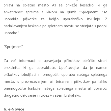
prijavi na spletno mesto A1 se prikaže besedilo, ki ga
anketiranec sprejme s klikom na gumb "Sprejmem": "A1
uporablja piškotke za boljšo uporabniško izkušnjo. Z
nadaljevanjem brskanja po spletnem mestu se strinjate s pogoji
uporabe."
"Sprejmem"
Za več informacij o upravljanju piškotkov obiščite strani
brskalnika, ki ga uporabljate. Upoštevajte, da je namen
piškotkov izboljšati in omogočiti uporabo našega spletnega
mesta, s preprečevanjem ali brisanjem piškotkov pa lahko
onemogočite funkcije našega spletnega mesta ali povzroči
drugačno delovanje in videz v vašem brskalniku.
6. e-
Novice