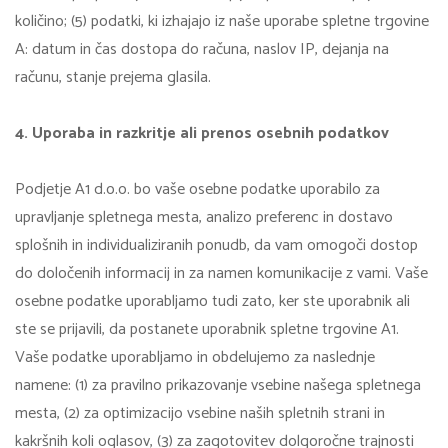
količino; (5) podatki, ki izhajajo iz naše uporabe spletne trgovine
A: datum in čas dostopa do računa, naslov IP, dejanja na
računu, stanje prejema glasila.
4. Uporaba in razkritje ali prenos osebnih podatkov
Podjetje A1 d.o.o. bo vaše osebne podatke uporabilo za
upravljanje spletnega mesta, analizo preferenc in dostavo
splošnih in individualiziranih ponudb, da vam omogoči dostop
do določenih informacij in za namen komunikacije z vami. Vaše
osebne podatke uporabljamo tudi zato, ker ste uporabnik ali
ste se prijavili, da postanete uporabnik spletne trgovine A1.
Vaše podatke uporabljamo in obdelujemo za naslednje
namene: (1) za pravilno prikazovanje vsebine našega spletnega
mesta, (2) za optimizacijo vsebine naših spletnih strani in
kakršnih koli oglasov, (3) za zagotovitev dolgoročne trajnosti