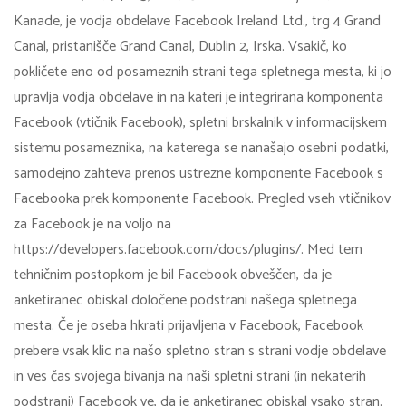
Kanade, je vodja obdelave Facebook Ireland Ltd., trg 4 Grand
Canal, pristanišče Grand Canal, Dublin 2, Irska. Vsakič, ko
pokličete eno od posameznih strani tega spletnega mesta, ki jo
upravlja vodja obdelave in na kateri je integrirana komponenta
Facebook (vtičnik Facebook), spletni brskalnik v informacijskem
sistemu posameznika, na katerega se nanašajo osebni podatki,
samodejno zahteva prenos ustrezne komponente Facebook s
Facebooka prek komponente Facebook. Pregled vseh vtičnikov
za Facebook je na voljo na
https://developers.facebook.com/docs/plugins/. Med tem
tehničnim postopkom je bil Facebook obveščen, da je
anketiranec obiskal določene podstrani našega spletnega
mesta. Če je oseba hkrati prijavljena v Facebook, Facebook
prebere vsak klic na našo spletno stran s strani vodje obdelave
in ves čas svojega bivanja na naši spletni strani (in nekaterih
podstrani) Facebook ve, da je anketiranec obiskal vsako stran.